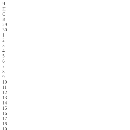
Ч
П
С
В
29
30
1
2
3
4
5
6
7
8
9
10
11
12
13
14
15
16
17
18
19