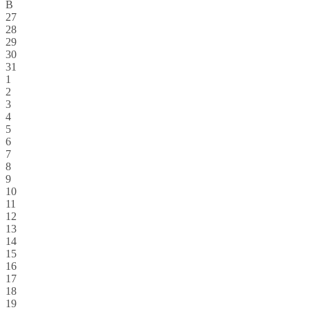
В
27
28
29
30
31
1
2
3
4
5
6
7
8
9
10
11
12
13
14
15
16
17
18
19