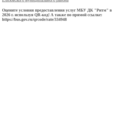
Елизовского муниципального района
Оцените условия предоставления услуг МБУ ДК "Ритм" в
2026 г. используя QR-код! А также по прямой ссылке:
https://bus.gov.ru/qrcode/rate/334948