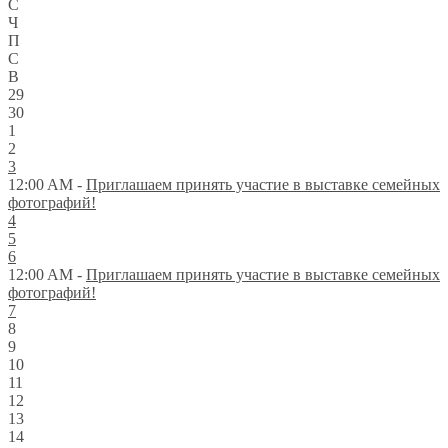
С
Ч
П
С
В
29
30
1
2
3
12:00 AM -
Приглашаем принять участие в выставке семейных
фотографий!
4
5
6
12:00 AM -
Приглашаем принять участие в выставке семейных
фотографий!
7
8
9
10
11
12
13
14