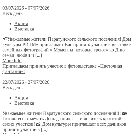
03/07/2026 - 07/07/2026
Весь день
Акция
Выставка
📢Уважаемые жители Паратунского сельского поселения! Дом
культуры РИТМ» приглашает Вас принять участие в выставке
семейных фотографий » Моменты, которые греют» ко Дню
семьи, любви и [...]
More Info
Приглашаем принять участие в фотовыставке «Цветочная
фантазия»!
22/07/2026 - 27/07/2026
Весь день
Акция
Выставка
Уважаемые жители Паратунского сельского поселения!!!! 🏡
Готовьтесь отмечать День дачника — и делитесь красотой
своих участков! 📸 Дом культуры приглашает всех дачников
принять участие в [...]