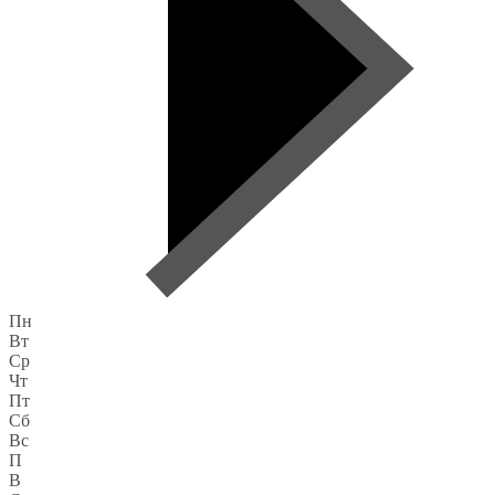
Пн
Вт
Ср
Чт
Пт
Сб
Вс
П
В