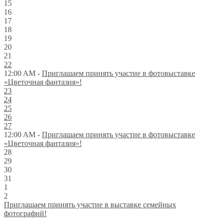
15
16
17
18
19
20
21
22
12:00 AM -
Приглашаем принять участие в фотовыставке
«Цветочная фантазия»!
23
24
25
26
27
12:00 AM -
Приглашаем принять участие в фотовыставке
«Цветочная фантазия»!
28
29
30
31
1
2
Приглашаем принять участие в выставке семейных
фотографий!