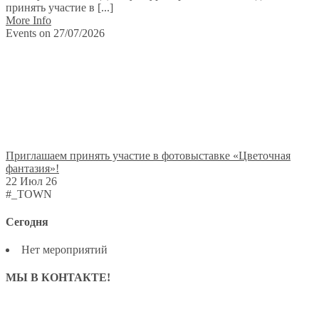
принять участие в [...]
More Info
Events on 27/07/2026
Приглашаем принять участие в фотовыставке «Цветочная
фантазия»!
22 Июл 26
#_TOWN
Сегодня
Нет мероприятий
МЫ В КОНТАКТЕ!