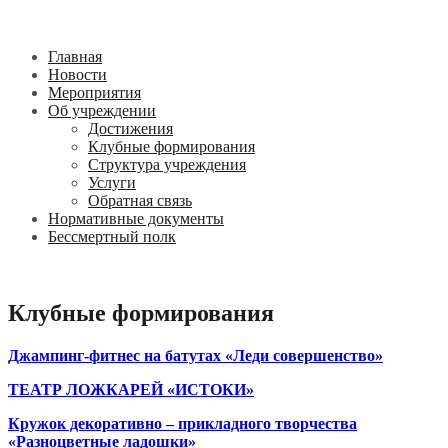
Главная
Новости
Мероприятия
Об учреждении
Достижения
Клубные формирования
Структура учреждения
Услуги
Обратная связь
Нормативные документы
Бессмертный полк
Клубные формирования
Джампинг-фитнес
на батутах
«Леди совершенство»
ТЕАТР ЛОЖКАРЕЙ «ИСТОКИ»
Кружок декоративно – прикладного творчества
«Разноцветные ладошки»