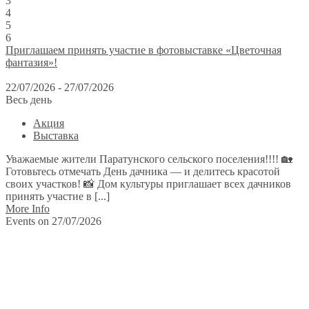
3
4
5
6
Приглашаем принять участие в фотовыставке «Цветочная
фантазия»!
22/07/2026 - 27/07/2026
Весь день
Акция
Выставка
Уважаемые жители Паратунского сельского поселения!!!! 🏡
Готовьтесь отмечать День дачника — и делитесь красотой
своих участков! 📸 Дом культуры приглашает всех дачников
принять участие в [...]
More Info
Events on 27/07/2026