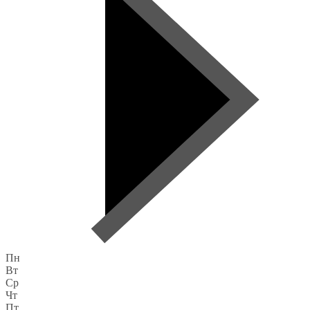
Пн
Вт
Ср
Чт
Пт