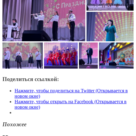
Поделиться ссылкой:
Нажмите, чтобы поделиться на Twitter (Открывается в
новом окне)
Нажмите, чтобы открыть на Facebook (Открывается в
новом окне)
Похожее