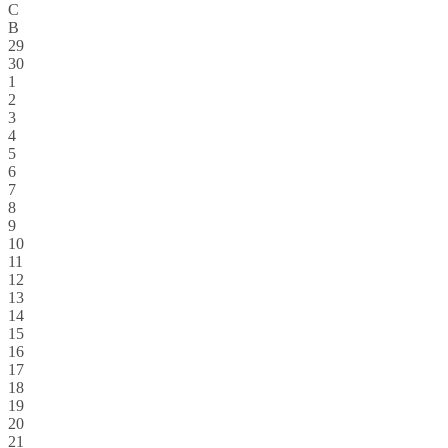
С
В
29
30
1
2
3
4
5
6
7
8
9
10
11
12
13
14
15
16
17
18
19
20
21