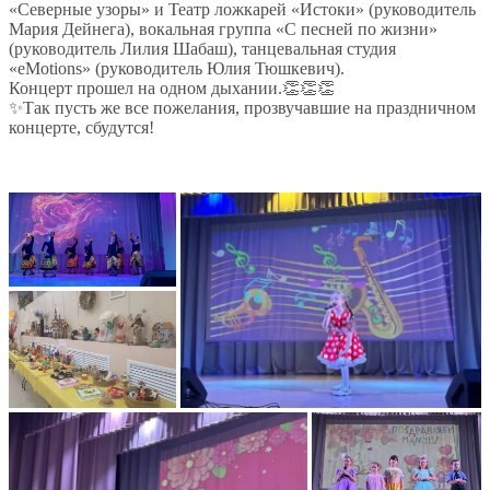
«Северные узоры» и Театр ложкарей «Истоки» (руководитель
Мария Дейнега), вокальная группа «С песней по жизни»
(руководитель Лилия Шабаш), танцевальная студия
«eMotions» (руководитель Юлия Тюшкевич).
Концерт прошел на одном дыхании.👏👏👏
✨Так пусть же все пожелания, прозвучавшие на праздничном
концерте, сбудутся!