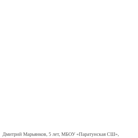
Дмитрий Марьянков, 5 лет, МБОУ «Паратунская СШ»,