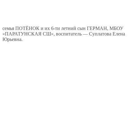
семья ПОТЁНОК и их 6-ти летний сын ГЕРМАН, МБОУ
«ПАРАТУНСКАЯ СШ», воспитатель — Суплатова Елена
Юрьевна.