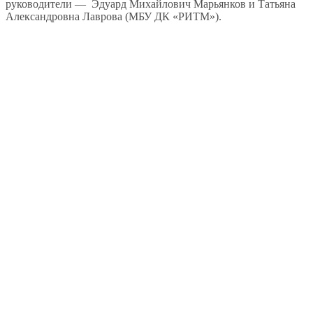
руководители — Эдуард Михайлович Марьянков и Татьяна
Александровна Лаврова (МБУ ДК «РИТМ»).