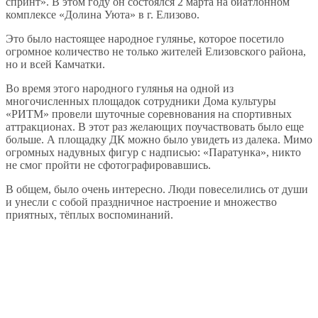
спринт». В этом году он состоялся 2 марта на биатлонном
комплексе «Долина Уюта» в г. Елизово.
Это было настоящее народное гулянье, которое посетило
огромное количество не только жителей Елизовского района,
но и всей Камчатки.
Во время этого народного гулянья на одной из
многочисленных площадок сотрудники Дома культуры
«РИТМ» провели шуточные соревнования на спортивных
аттракционах. В этот раз желающих поучаствовать было еще
больше. А площадку ДК можно было увидеть из далека. Мимо
огромных надувных фигур с надписью: «Паратунка», никто
не смог пройти не сфотографировавшись.
В общем, было очень интересно. Люди повеселились от души
и унесли с собой праздничное настроение и множество
приятных, тёплых воспоминаний.