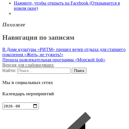
Нажмите, чтобы открыть на Facebook (Открывается в
новом окне)
Похожее
Навигация по записям
В Доме культуры «РИТМ» прошел вечер отдыха для старшего
поколения «Жить- не тужить!»
Прошла развлекательная программа «Морской бой»
Версия для слабовидящих
Найти:
Мы в социальных сетях
Календарь мероприятий