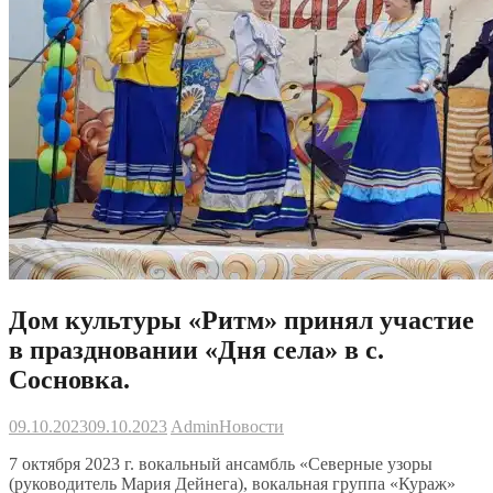
Дом культуры «Ритм» принял участие
в праздновании «Дня села» в с.
Сосновка.
09.10.2023
09.10.2023
Admin
Новости
7 октября 2023 г. вокальный ансамбль «Северные узоры
(руководитель Мария Дейнега), вокальная группа «Кураж»