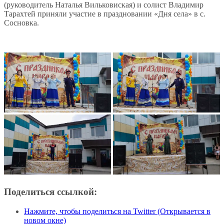
(руководитель Наталья Вильковиская) и солист Владимир
Тарахтей приняли участие в праздновании «Дня села» в с.
Сосновка.
Поделиться ссылкой:
Нажмите, чтобы поделиться на Twitter (Открывается в
новом окне)