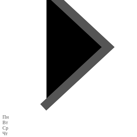
Пн
Вт
Ср
Чт