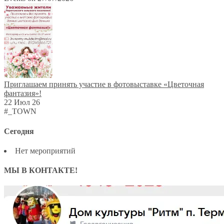
Приглашаем принять участие в фотовыставке «Цветочная
фантазия»!
22 Июл 26
#_TOWN
Сегодня
Нет мероприятий
МЫ В КОНТАКТЕ!