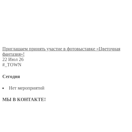
Приглашаем принять участие в фотовыставке «Цветочная
фантазия»!
22 Июл 26
#_TOWN
Сегодня
Нет мероприятий
МЫ В КОНТАКТЕ!