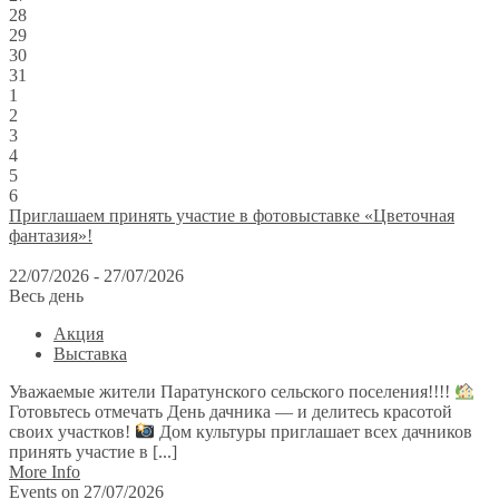
28
29
30
31
1
2
3
4
5
6
Приглашаем принять участие в фотовыставке «Цветочная
фантазия»!
22/07/2026 - 27/07/2026
Весь день
Акция
Выставка
Уважаемые жители Паратунского сельского поселения!!!!
Готовьтесь отмечать День дачника — и делитесь красотой
своих участков!
Дом культуры приглашает всех дачников
принять участие в [...]
More Info
Events on 27/07/2026