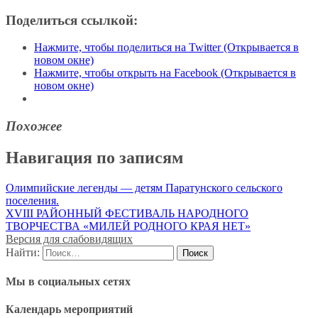
Поделиться ссылкой:
Нажмите, чтобы поделиться на Twitter (Открывается в
новом окне)
Нажмите, чтобы открыть на Facebook (Открывается в
новом окне)
Похожее
Навигация по записям
Олимпийские легенды — детям Паратунского сельского
поселения.
XVIII РАЙОННЫЙ ФЕСТИВАЛЬ НАРОДНОГО
ТВОРЧЕСТВА «МИЛЕЙ РОДНОГО КРАЯ НЕТ»
Версия для слабовидящих
Найти:
Мы в социальных сетях
Календарь мероприятий