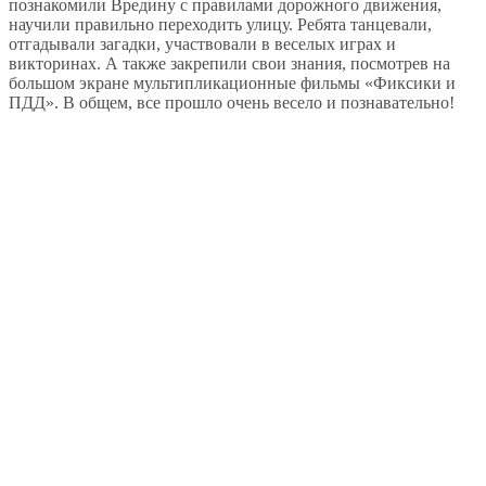
познакомили Вредину с правилами дорожного движения,
научили правильно переходить улицу. Ребята танцевали,
отгадывали загадки, участвовали в веселых играх и
викторинах. А также закрепили свои знания, посмотрев на
большом экране мультипликационные фильмы «Фиксики и
ПДД». В общем, все прошло очень весело и познавательно!