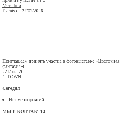
принять участие в [...]
More Info
Events on 27/07/2026
Приглашаем принять участие в фотовыставке «Цветочная
фантазия»!
22 Июл 26
#_TOWN
Сегодня
Нет мероприятий
МЫ В КОНТАКТЕ!