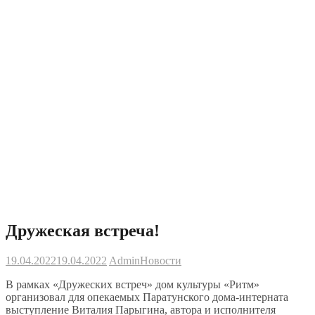
Дружеская встреча!
19.04.2022
19.04.2022
Admin
Новости
В рамках «Дружеских встреч» дом культуры «Ритм»
организовал для опекаемых Паратунского дома-интерната
выступление Виталия Парыгина, автора и исполнителя