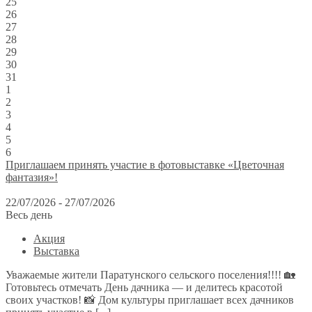
25
26
27
28
29
30
31
1
2
3
4
5
6
Приглашаем принять участие в фотовыставке «Цветочная
фантазия»!
22/07/2026 - 27/07/2026
Весь день
Акция
Выставка
Уважаемые жители Паратунского сельского поселения!!!! 🏡
Готовьтесь отмечать День дачника — и делитесь красотой
своих участков! 📸 Дом культуры приглашает всех дачников