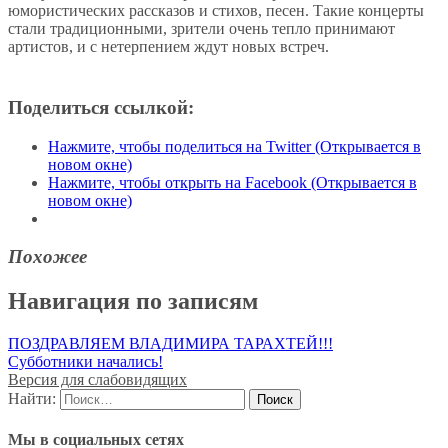
юмористических рассказов и стихов, песен. Такие концерты
стали традиционными, зрители очень тепло принимают
артистов, и с нетерпением ждут новых встреч.
Поделиться ссылкой:
Нажмите, чтобы поделиться на Twitter (Открывается в
новом окне)
Нажмите, чтобы открыть на Facebook (Открывается в
новом окне)
Похожее
Навигация по записям
ПОЗДРАВЛЯЕМ ВЛАДИМИРА ТАРАХТЕЙ!!!
Субботники начались!
Версия для слабовидящих
Найти:
Мы в социальных сетях