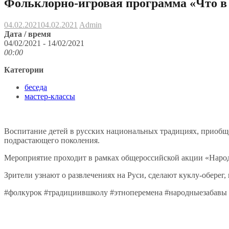
Фольклорно-игровая программа «Что в и
04.02.2021
04.02.2021
Admin
Дата / время
04/02/2021 - 14/02/2021
00:00
Категории
беседа
мастер-классы
Воспитание детей в русских национальных традициях, приобще
подрастающего поколения.
Мероприятие проходит в рамках общероссийской акции «Народ
Зрители узнают о развлечениях на Руси, сделают куклу-оберег
#фолкурок #традициившколу #этноперемена #народныезабавы