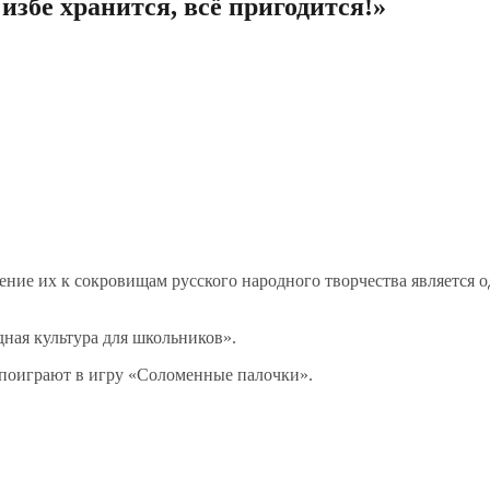
збе хранится, всё пригодится!»
ние их к сокровищам русского народного творчества является о
ная культура для школьников».
, поиграют в игру «Соломенные палочки».