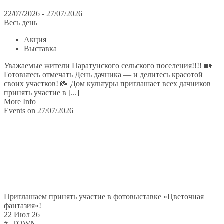
22/07/2026 - 27/07/2026
Весь день
Акция
Выставка
Уважаемые жители Паратунского сельского поселения!!!! 🏡
Готовьтесь отмечать День дачника — и делитесь красотой
своих участков! 📸 Дом культуры приглашает всех дачников
принять участие в [...]
More Info
Events on 27/07/2026
Приглашаем принять участие в фотовыставке «Цветочная
фантазия»!
22 Июл 26
#_TOWN