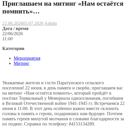
Приглашаем на митинг «Нам остаётся
помнить»…
22.06.2026
03.07.2026
Admin
Дата / время
22/06/2026
11:00
Категории
Мероприятия
Митинг
Уважаемые жители и гости Паратунского сельского
поселения! 22 июня, в день памяти и скорби, приглашаем вас
на митинг «Нам остаётся помнить», который пройдёт в
посёлке Термальный у Мемориала односельчанам, погибшим
в Великой Отечественной войне 1941-1945 гг. Встречаемся 22
июня в 11:00. В этот день особенно важно вместе склонить
головы в память о героях, подаривших нам будущее. Почтим
память героев минутой молчания и словами благодарности за
их подвиг. Справки по телефону: 84153134289.