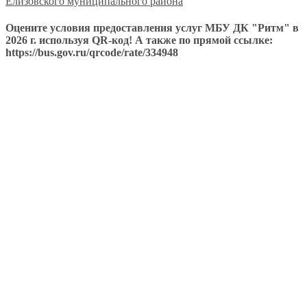
Елизовского муниципального района
Оцените условия предоставления услуг МБУ ДК "Ритм" в
2026 г. используя QR-код! А также по прямой ссылке:
https://bus.gov.ru/qrcode/rate/334948