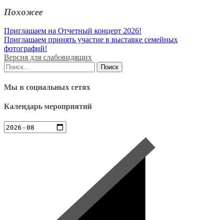
Похожее
Навигация
Приглашаем на Отчетный концерт 2026!
Приглашаем принять участие в выставке семейных
по
фотографий!
записям
Версия для слабовидящих
Найти:
Мы в социальных сетях
Календарь мероприятий