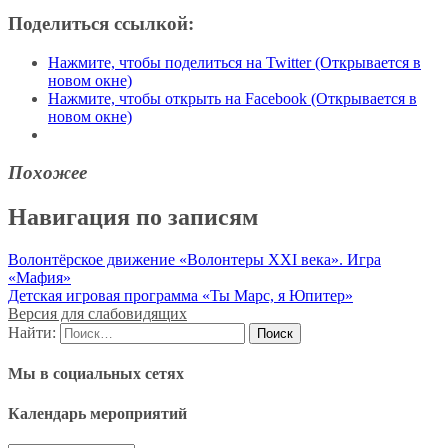
Поделиться ссылкой:
Нажмите, чтобы поделиться на Twitter (Открывается в
новом окне)
Нажмите, чтобы открыть на Facebook (Открывается в
новом окне)
Похожее
Навигация по записям
Волонтёрское движение «Волонтеры XXI века». Игра
«Мафия»
Детская игровая программа «Ты Марс, я Юпитер»
Версия для слабовидящих
Найти:
Мы в социальных сетях
Календарь мероприятий