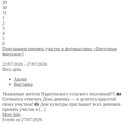
29
30
31
1
2
3
4
5
6
Приглашаем принять участие в фотовыставке «Цветочная
фантазия»!
22/07/2026 - 27/07/2026
Весь день
Акция
Выставка
Уважаемые жители Паратунского сельского поселения!!!! 🏡
Готовьтесь отмечать День дачника — и делитесь красотой
своих участков! 📸 Дом культуры приглашает всех дачников
принять участие в [...]
More Info
Events on 27/07/2026