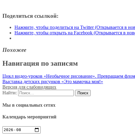
Поделиться ссылкой:
Нажмите, чтобы поделиться на Twitter (Открывается в но
Нажмите, чтобы открыть на Facebook (Открывается в нов
Похожее
Навигация по записям
Цикл видео-уроков «Необычное рисование». Превращаем флома
Выставка детских рисунков «Это мамочка моя!»
Версия для слабовидящих
Найти:
Мы в социальных сетях
Календарь мероприятий