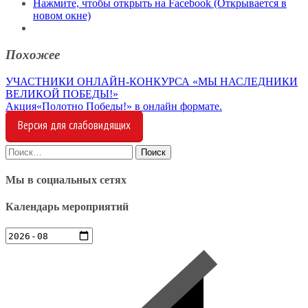
Нажмите, чтобы открыть на Facebook (Открывается в
новом окне)
Похожее
Навигация
УЧАСТНИКИ ОНЛАЙН-КОНКУРСА «МЫ НАСЛЕДНИКИ
ВЕЛИКОЙ ПОБЕДЫ!»
по
Акция«Полотно Победы!» в онлайн формате.
записям
Версия для слабовидящих
Найти:
Мы в социальных сетях
Календарь мероприятий