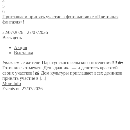
4
5
6
Приглашаем принять участие в фотовыставке «Цветочная
фантазия»!
22/07/2026 - 27/07/2026
Весь день
Акция
Выставка
Уважаемые жители Паратунского сельского поселения!!!! 🏡
Готовьтесь отмечать День дачника — и делитесь красотой
своих участков! 📸 Дом культуры приглашает всех дачников
принять участие в [...]
More Info
Events on 27/07/2026