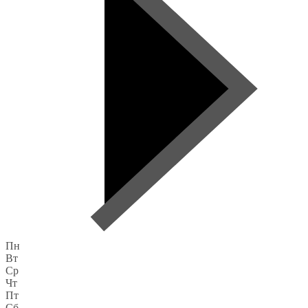
Пн
Вт
Ср
Чт
Пт
Сб