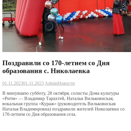
Поздравили со 170-летием со Дня
образования с. Николаевка
01.11.2023
01.11.2023
Admin
Новости
В минувшею субботу, 28 октября, солисты Дома культуры
«Ритм» — Владимир Тарахтей, Натальи Вильковиская,
вокальная группа «Кураж» (руководитель Вильковиская
Наталья Владимировна) поздравили жителей Николаевки со
170-летием со Дня образования села.