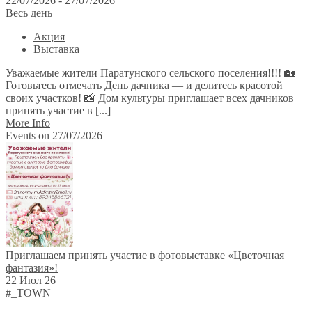
22/07/2026 - 27/07/2026
Весь день
Акция
Выставка
Уважаемые жители Паратунского сельского поселения!!!! 🏡
Готовьтесь отмечать День дачника — и делитесь красотой
своих участков! 📸 Дом культуры приглашает всех дачников
принять участие в [...]
More Info
Events on 27/07/2026
Приглашаем принять участие в фотовыставке «Цветочная
фантазия»!
22 Июл 26
#_TOWN