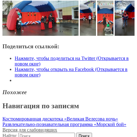
Поделиться ссылкой:
Нажмите, чтобы поделиться на Twitter (Открывается в
новом окне)
Нажмите, чтобы открыть на Facebook (Открывается в
новом окне)
Похожее
Навигация по записям
Костюмированная дискотека «Великая Велесова ночь»
Развлекательно-познавательная программа «Морской бой»
Версия для слабовидящих
Найти: