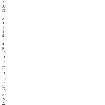
29
30
31
1
2
3
4
5
6
7
8
9
10
11
12
13
14
15
16
17
18
19
20
21
22