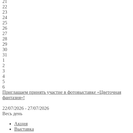
21
22
23
24
25
26
27
28
29
30
31
1
2
3
4
5
6
Приглашаем принять участие в фотовыставке «Цветочная
фантазия»!
22/07/2026 - 27/07/2026
Весь день
Акция
Выставка