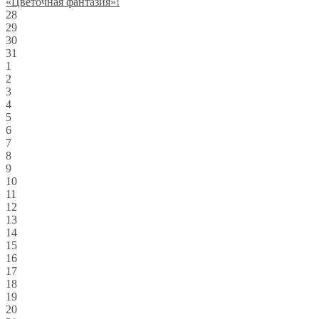
«Цветочная фантазия»!
28
29
30
31
1
2
3
4
5
6
7
8
9
10
11
12
13
14
15
16
17
18
19
20