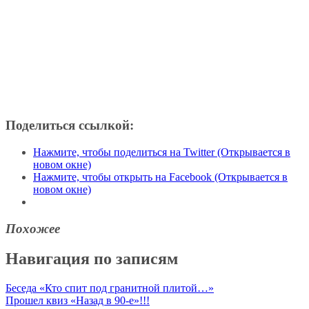
Поделиться ссылкой:
Нажмите, чтобы поделиться на Twitter (Открывается в
новом окне)
Нажмите, чтобы открыть на Facebook (Открывается в
новом окне)
Похожее
Навигация по записям
Беседа «Кто спит под гранитной плитой…»
Прошел квиз «Назад в 90-е»!!!