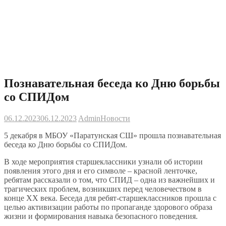
Познавательная беседа ко Дню борьбы
со СПИДом
06.12.2023
06.12.2023
Admin
Новости
5 декабря в МБОУ «Паратунская СШ» прошла познавательная
беседа ко Дню борьбы со СПИДом.
В ходе мероприятия старшеклассники узнали об истории
появления этого дня и его символе – красной ленточке,
ребятам рассказали о том, что СПИД – одна из важнейших и
трагических проблем, возникших перед человечеством в
конце ХХ века. Беседа для ребят-старшеклассников прошла с
целью активизации работы по пропаганде здорового образа
жизни и формирования навыка безопасного поведения.