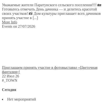
Уважаемые жители Паратунского сельского поселения!!!! 🏡
Готовьтесь отмечать День дачника — и делитесь красотой
своих участков! 📸 Дом культуры приглашает всех дачников
принять участие в [...]
More Info
Events on 27/07/2026
Приглашаем принять участие в фотовыставке «Цветочная
фантазия»!
22 Июл 26
#_TOWN
Сегодня
Нет мероприятий