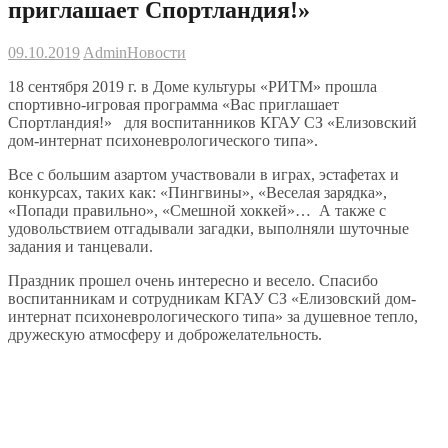
приглашает Спортландия!»
09.10.2019
Admin
Новости
18 сентября 2019 г. в Доме культуры «РИТМ» прошла
спортивно-игровая программа «Вас приглашает
Спортландия!» для воспитанников КГАУ СЗ «Елизовский
дом-интернат психоневрологического типа».
Все с большим азартом участвовали в играх, эстафетах и
конкурсах, таких как: «Пингвины», «Веселая зарядка»,
«Попади правильно», «Смешной хоккей»… А также с
удовольствием отгадывали загадки, выполняли шуточные
задания и танцевали.
Праздник прошел очень интересно и весело. Спасибо
воспитанникам и сотрудникам КГАУ СЗ «Елизовский дом-
интернат психоневрологического типа» за душевное тепло,
дружескую атмосферу и доброжелательность.