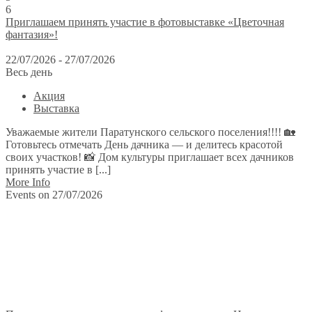
6
Приглашаем принять участие в фотовыставке «Цветочная
фантазия»!
22/07/2026 - 27/07/2026
Весь день
Акция
Выставка
Уважаемые жители Паратунского сельского поселения!!!! 🏡
Готовьтесь отмечать День дачника — и делитесь красотой
своих участков! 📸 Дом культуры приглашает всех дачников
принять участие в [...]
More Info
Events on 27/07/2026