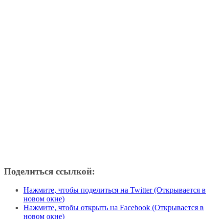
Поделиться ссылкой:
Нажмите, чтобы поделиться на Twitter (Открывается в
новом окне)
Нажмите, чтобы открыть на Facebook (Открывается в
новом окне)