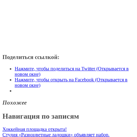
Поделиться ссылкой:
Нажмите, чтобы поделиться на Twitter (Открывается в
новом окне)
Нажмите, чтобы открыть на Facebook (Открывается в
новом окне)
Похожее
Навигация по записям
Хоккейная площадка открыта!
Студия «Разноцветные ладошки» объявляет набор.