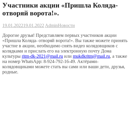
Участники акции «Пришла Коляда-
отворяй ворота!».
19.01.2022
19.01.2022
Admin
Новости
Дорогие друзья! Представляем первых участников акции
«Пришла Коляда- отворяй ворота!». Вы также можете принять
участие в акции, необходимо снять видео колядовщиков с
колядками и прислать его на электронную почту Дома
культуры
ritm-dk-2021@mail.ru
или
mukdkritm@mail.ru
, а также
на номер WhatsApp: 8-924-792-16-49. Актёрами-
колядовщиками можете стать вы сами или ваши дети, друзья,
родные.