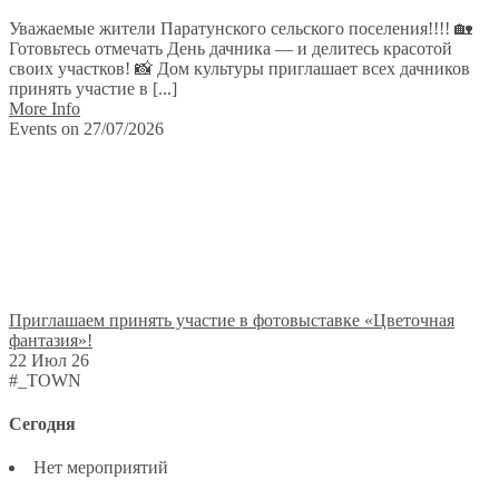
Уважаемые жители Паратунского сельского поселения!!!! 🏡
Готовьтесь отмечать День дачника — и делитесь красотой
своих участков! 📸 Дом культуры приглашает всех дачников
принять участие в [...]
More Info
Events on 27/07/2026
Приглашаем принять участие в фотовыставке «Цветочная
фантазия»!
22 Июл 26
#_TOWN
Сегодня
Нет мероприятий