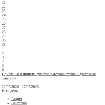
21
22
23
24
25
26
27
28
29
30
31
1
2
3
4
5
6
Приглашаем принять участие в фотовыставке «Цветочная
фантазия»!
22/07/2026 - 27/07/2026
Весь день
Акция
Выставка