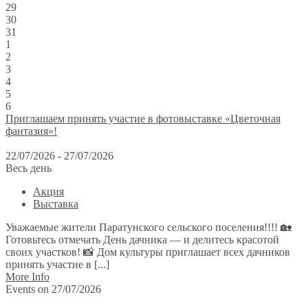
29
30
31
1
2
3
4
5
6
Приглашаем принять участие в фотовыставке «Цветочная
фантазия»!
22/07/2026 - 27/07/2026
Весь день
Акция
Выставка
Уважаемые жители Паратунского сельского поселения!!!! 🏡
Готовьтесь отмечать День дачника — и делитесь красотой
своих участков! 📸 Дом культуры приглашает всех дачников
принять участие в [...]
More Info
Events on 27/07/2026