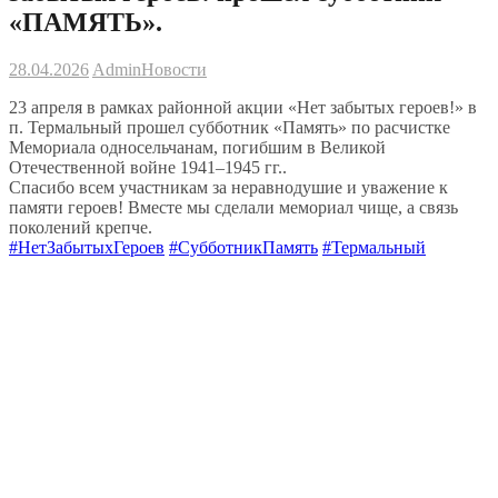
«ПАМЯТЬ».
28.04.2026
Admin
Новости
23 апреля в рамках районной акции «Нет забытых героев!» в
п. Термальный прошел субботник «Память» по расчистке
Мемориала односельчанам, погибшим в Великой
Отечественной войне 1941–1945 гг..
Спасибо всем участникам за неравнодушие и уважение к
памяти героев! Вместе мы сделали мемориал чище, а связь
поколений крепче.
#НетЗабытыхГероев
#СубботникПамять
#Термальный