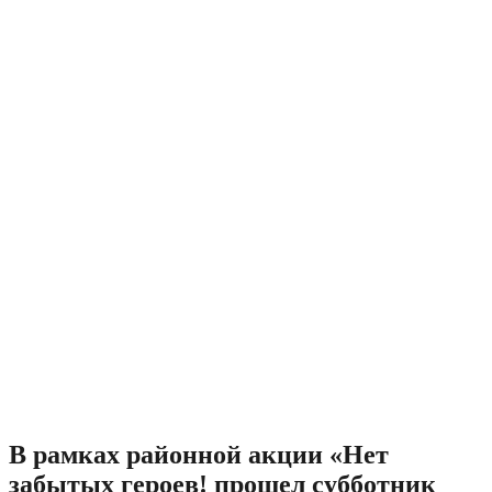
В рамках районной акции «Нет
забытых героев! прошел субботник