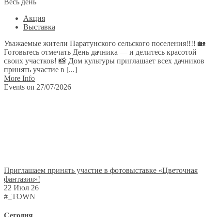
Весь день
Акция
Выставка
Уважаемые жители Паратунского сельского поселения!!!! 🏡
Готовьтесь отмечать День дачника — и делитесь красотой
своих участков! 📸 Дом культуры приглашает всех дачников
принять участие в [...]
More Info
Events on 27/07/2026
Приглашаем принять участие в фотовыставке «Цветочная
фантазия»!
22 Июл 26
#_TOWN
Сегодня