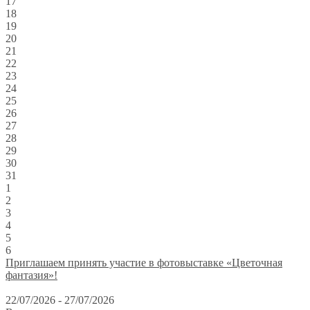
17
18
19
20
21
22
23
24
25
26
27
28
29
30
31
1
2
3
4
5
6
Приглашаем принять участие в фотовыставке «Цветочная
фантазия»!
22/07/2026 - 27/07/2026