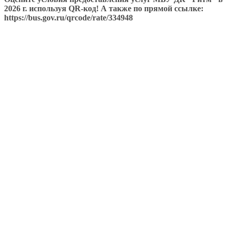
2026 г. используя QR-код! А также по прямой ссылке:
https://bus.gov.ru/qrcode/rate/334948