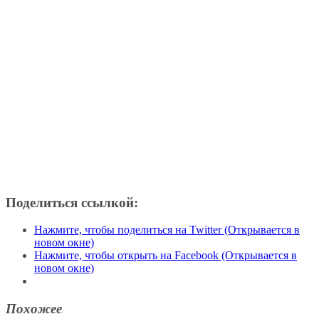
Поделиться ссылкой:
Нажмите, чтобы поделиться на Twitter (Открывается в
новом окне)
Нажмите, чтобы открыть на Facebook (Открывается в
новом окне)
Похожее