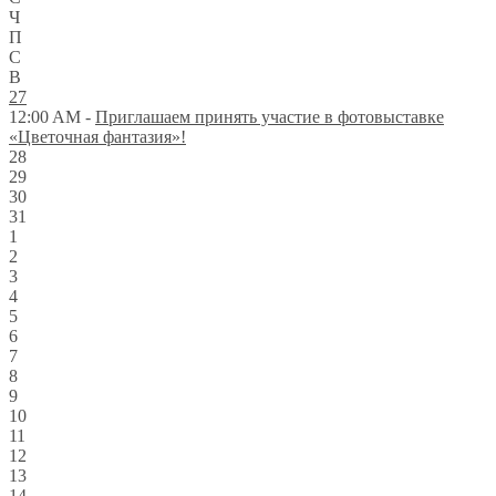
Ч
П
С
В
27
12:00 AM -
Приглашаем принять участие в фотовыставке
«Цветочная фантазия»!
28
29
30
31
1
2
3
4
5
6
7
8
9
10
11
12
13
14