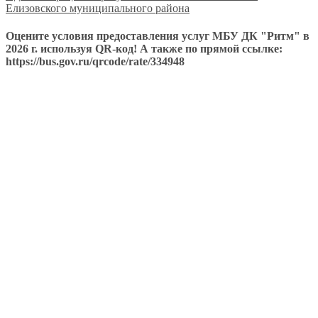
Елизовского муниципального района
Оцените условия предоставления услуг МБУ ДК "Ритм" в
2026 г. используя QR-код! А также по прямой ссылке:
https://bus.gov.ru/qrcode/rate/334948