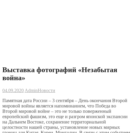
Выставка фотографий «Незабытая
война»
04.09.2020
Admin
Новости
Памятная дата России – 3 сентября – День окончания Второй
мировой войны является напоминанием, что Победа во
Второй мировой войне – это не только поверженный
европейский фашизм, это еще и разгром японской экспансии
на Дальнем Востоке, сохранение территориальной
целостности нашей страны, установление новых мирных
границ для Китая, Кореи, Монголии. В связи с этим событием