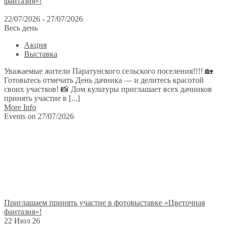
фантазия»!
22/07/2026 - 27/07/2026
Весь день
Акция
Выставка
Уважаемые жители Паратунского сельского поселения!!!! 🏡
Готовьтесь отмечать День дачника — и делитесь красотой
своих участков! 📸 Дом культуры приглашает всех дачников
принять участие в [...]
More Info
Events on 27/07/2026
Приглашаем принять участие в фотовыставке «Цветочная
фантазия»!
22 Июл 26