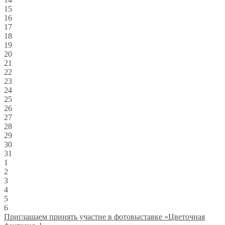
15
16
17
18
19
20
21
22
23
24
25
26
27
28
29
30
31
1
2
3
4
5
6
Приглашаем принять участие в фотовыставке «Цветочная