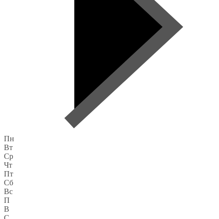
Пн
Вт
Ср
Чт
Пт
Сб
Вс
П
В
С