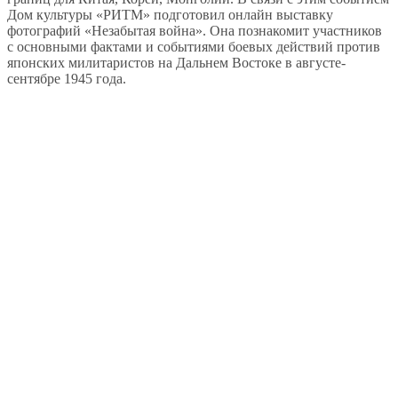
Дом культуры «РИТМ» подготовил онлайн выставку
фотографий «Незабытая война». Она познакомит участников
с основными фактами и событиями боевых действий против
японских милитаристов на Дальнем Востоке в августе-
сентябре 1945 года.