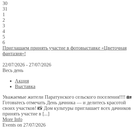
30
31
1
2
3
4
5
6
Приглашаем принять участие в фотовыставке «Цветочная
фантазия»!
22/07/2026 - 27/07/2026
Весь день
Акция
Выставка
Уважаемые жители Паратунского сельского поселения!!!! 🏡
Готовьтесь отмечать День дачника — и делитесь красотой
своих участков! 📸 Дом культуры приглашает всех дачников
принять участие в [...]
More Info
Events on 27/07/2026