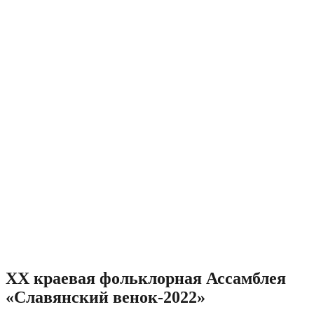
XX краевая фольклорная Ассамблея
«Славянский венок-2022»