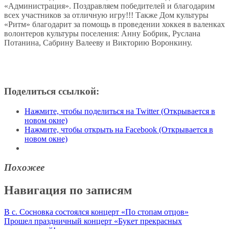
«Администрация». Поздравляем победителей и благодарим
всех участников за отличную игру!!! Также Дом культуры
«Ритм» благодарит за помощь в проведении хоккея в валенках
волонтеров культуры поселения: Анну Бобрик, Руслана
Потанина, Сабрину Валееву и Викторию Воронкину.
Поделиться ссылкой:
Нажмите, чтобы поделиться на Twitter (Открывается в
новом окне)
Нажмите, чтобы открыть на Facebook (Открывается в
новом окне)
Похожее
Навигация по записям
В с. Сосновка состоялся концерт «По стопам отцов»
Прошел праздничный концерт «Букет прекрасных