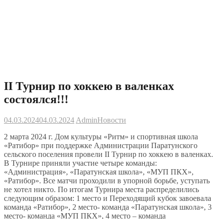
II Турнир по хоккею в валенках
состоялся!!!
04.03.2024
04.03.2024
Admin
Новости
2 марта 2024 г. Дом культуры «Ритм» и спортивная школа
«Ратибор» при поддержке Администрации Паратунского
сельского поселения провели II Турнир по хоккею в валенках.
В Турнире приняли участие четыре команды:
«Администрация», «Паратунская школа», «МУП ПКХ»,
«Ратибор». Все матчи проходили в упорной борьбе, уступать
не хотел никто. По итогам Турнира места распределились
следующим образом: 1 место и Переходящий кубок завоевала
команда «Ратибор», 2 место- команда «Паратунская школа», 3
место- команда «МУП ПКХ», 4 место – команда