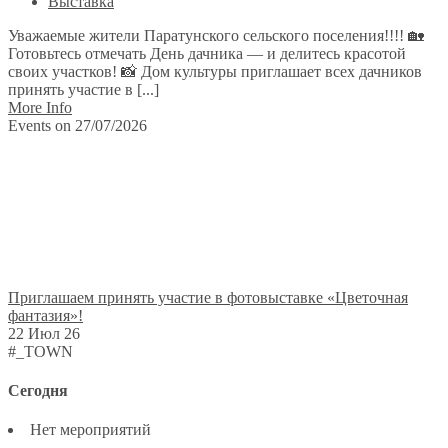
Выставка
Уважаемые жители Паратунского сельского поселения!!!! 🏡
Готовьтесь отмечать День дачника — и делитесь красотой
своих участков! 📸 Дом культуры приглашает всех дачников
принять участие в [...]
More Info
Events on 27/07/2026
Приглашаем принять участие в фотовыставке «Цветочная
фантазия»!
22 Июл 26
#_TOWN
Сегодня
Нет мероприятий