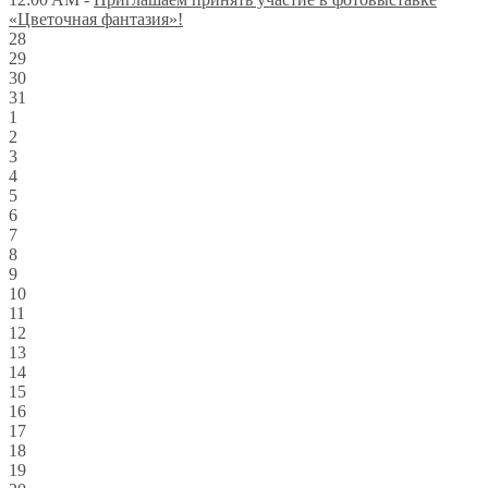
«Цветочная фантазия»!
28
29
30
31
1
2
3
4
5
6
7
8
9
10
11
12
13
14
15
16
17
18
19