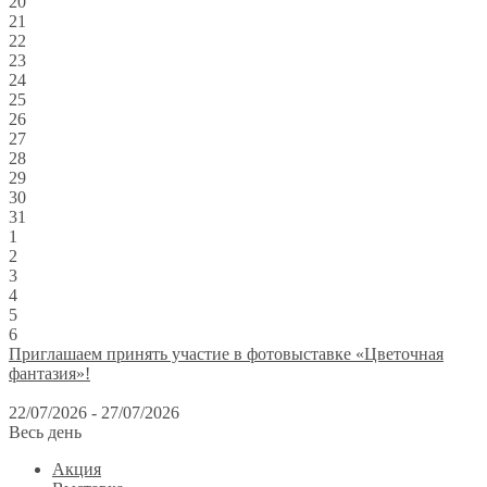
20
21
22
23
24
25
26
27
28
29
30
31
1
2
3
4
5
6
Приглашаем принять участие в фотовыставке «Цветочная
фантазия»!
22/07/2026 - 27/07/2026
Весь день
Акция